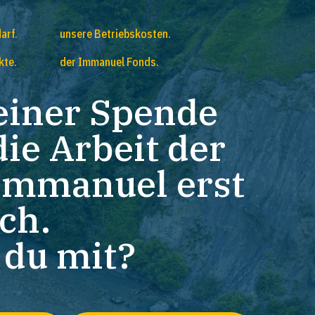
arf.
unsere Betriebskosten.
kte.
der Immanuel Fonds.
einer Spende
die Arbeit der
Immanuel erst
ch.
t du mit?