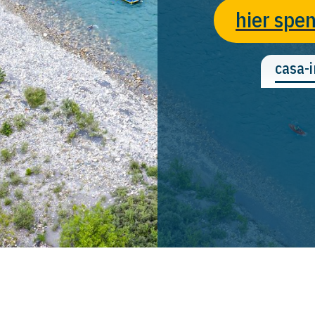
hier spe
casa-