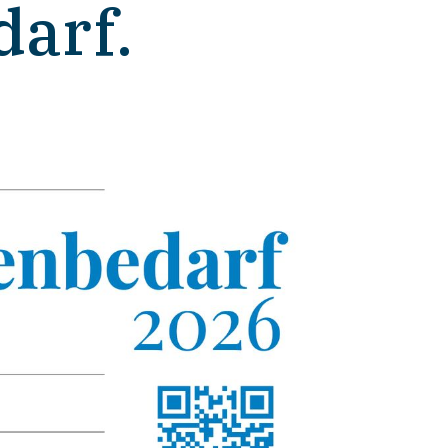
darf.