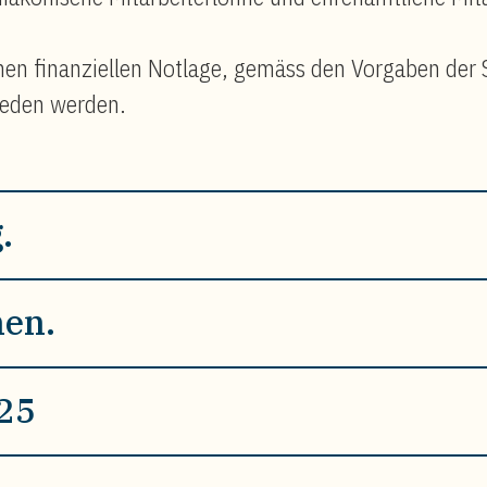
chen finanziellen Notlage, gemäss den Vorgaben der 
ieden werden.
.
hen.
025