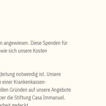
en angewiesen. Diese Spenden für
wie sich unsere Kosten
gleitung notwendig ist. Unsere
n einer Krankenkassen-
iellen Gründen auf unsere Angebote
über die Stiftung Casa Immanuel.
arbeit gedeckt.