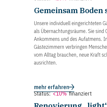
Gemeinsam Boden s
Unsere individuell eingerichteten 
als Übernachtungsräume. Sie sind 
Ankommens und des Aufatmens. In
Gästezimmern verbringen Menschen
vom Alltag brauchen, neue Kraft sc
ausrichten.
mehr erfahren
Status:
<10%
finanziert
Renovierung „light