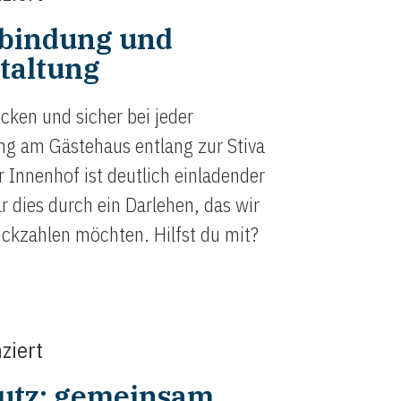
bindung und
taltung
cken und sicher bei jeder
g am Gästehaus entlang zur Stiva
 Innenhof ist deutlich einladender
 dies durch ein Darlehen, das wir
ückzahlen möchten. Hilfst du mit?
ziert
utz: gemeinsam