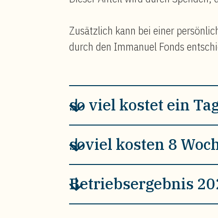
Zusätzlich kann bei einer persönli
durch den Immanuel Fonds entsch
so viel kostet ein Tag
soviel kosten 8 Woc
Betriebsergebnis 2