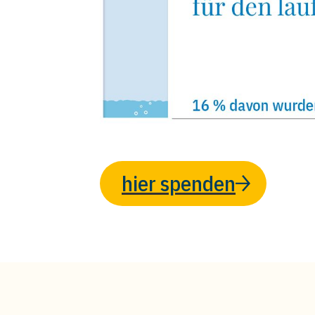
hier spenden