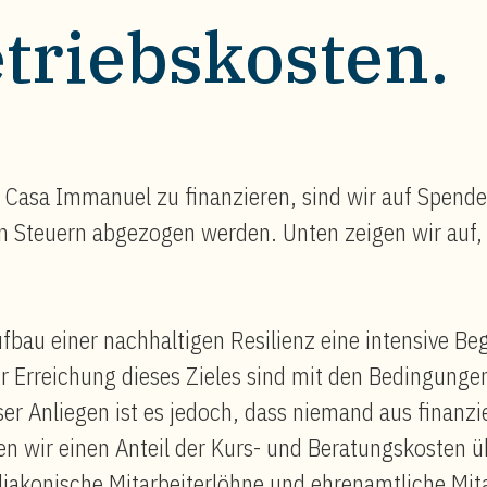
triebskosten.
r Casa Immanuel zu finanzieren, sind wir auf Spend
 Steuern abgezogen werden. Unten zeigen wir auf, 
fbau einer nachhaltigen Resilienz eine intensive Be
r Erreichung dieses Zieles sind mit den Bedingunge
er Anliegen ist es jedoch, dass niemand aus finanz
en wir einen Anteil der Kurs- und Beratungskosten 
diakonische Mitarbeiterlöhne und ehrenamtliche Mit