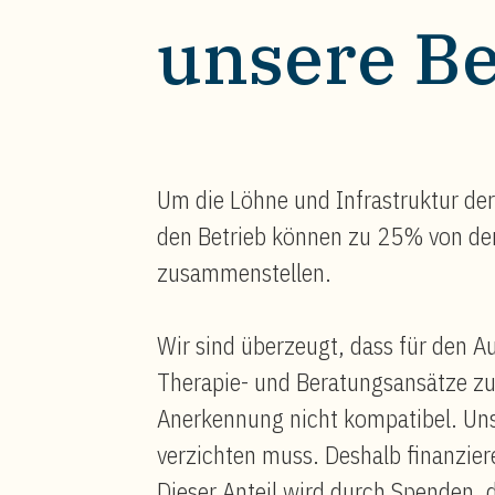
unsere Be
Um die Löhne und Infrastruktur de
den Betrieb können zu 25% von den
zusammenstellen.
Wir sind überzeugt, dass für den Au
Therapie- und Beratungsansätze zu
Anerkennung nicht kompatibel. Uns
verzichten muss. Deshalb finanzier
Dieser Anteil wird durch Spenden, 